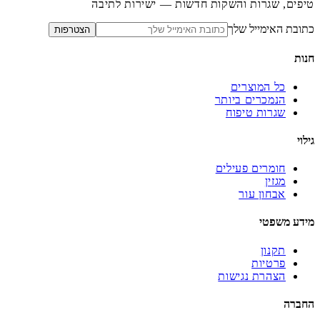
טיפים, שגרות והשקות חדשות — ישירות לתיבה
כתובת האימייל שלך
הצטרפות
חנות
כל המוצרים
הנמכרים ביותר
שגרות טיפוח
גילוי
חומרים פעילים
מגזין
אבחון עור
מידע משפטי
תקנון
פרטיות
הצהרת נגישות
החברה