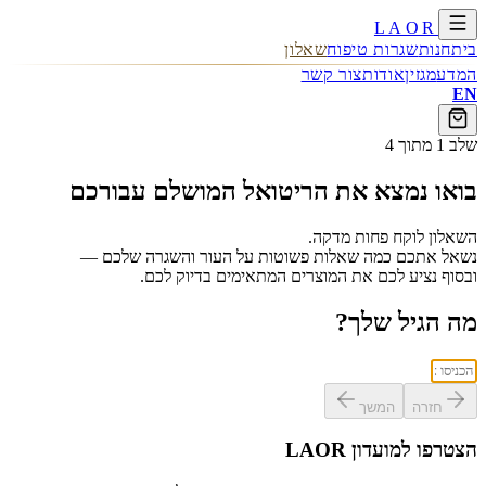
LAOR
בית
חנות
שגרות טיפוח
שאלון
המדע
מגזין
אודות
צור קשר
EN
שלב 1 מתוך 4
בואו נמצא את הריטואל המושלם עבורכם
השאלון לוקח פחות מדקה.
נשאל אתכם כמה שאלות פשוטות על העור והשגרה שלכם —
ובסוף נציע לכם את המוצרים המתאימים בדיוק לכם.
מה הגיל שלך?
חזרה
המשך
הצטרפו למועדון LAOR