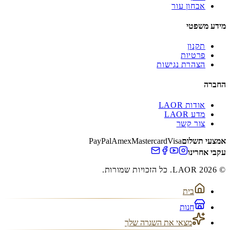
אבחון עור
מידע משפטי
תקנון
פרטיות
הצהרת נגישות
החברה
אודות LAOR
מדע LAOR
צור קשר
אמצעי תשלום
Visa
Mastercard
Amex
PayPal
עקבי אחרינו
© 2026 LAOR. כל הזכויות שמורות.
בית
חנות
מצאי את השגרה שלך