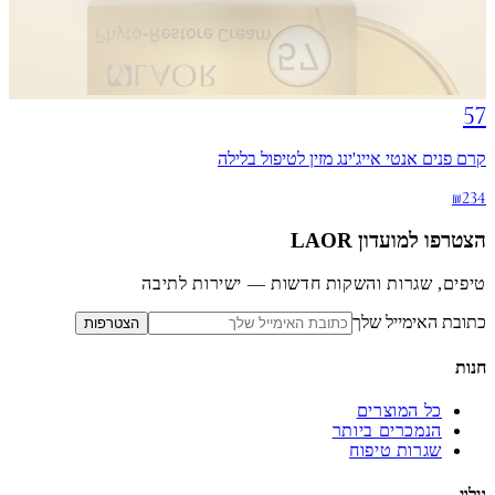
57
קרם פנים אנטי אייג'ינג מזין לטיפול בלילה
₪234
הצטרפו למועדון LAOR
טיפים, שגרות והשקות חדשות — ישירות לתיבה
כתובת האימייל שלך
הצטרפות
חנות
כל המוצרים
הנמכרים ביותר
שגרות טיפוח
גילוי