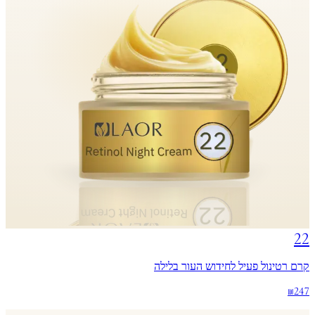
22
קרם רטינול פעיל לחידוש העור בלילה
₪247