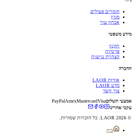
חומרים פעילים
מגזין
אבחון עור
מידע משפטי
תקנון
פרטיות
הצהרת נגישות
החברה
אודות LAOR
מדע LAOR
צור קשר
אמצעי תשלום
Visa
Mastercard
Amex
PayPal
עקבי אחרינו
© 2026 LAOR. כל הזכויות שמורות.
בית