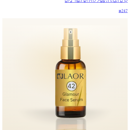
קרם הבהרה פעיל לחידוש העור ביום
₪247